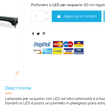
Plafoniera a
LED per acquario
120 cm regol
Aggiungi al carrello
Descrizione
Lampada per acquario con LED ad alta luminosità e a bass
Davanti ai LED è posto un pannello in plexiglass para schizz