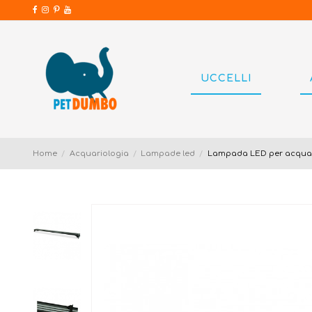
UCCELLI
Home
Acquariologia
Lampade led
Lampada LED per acquari