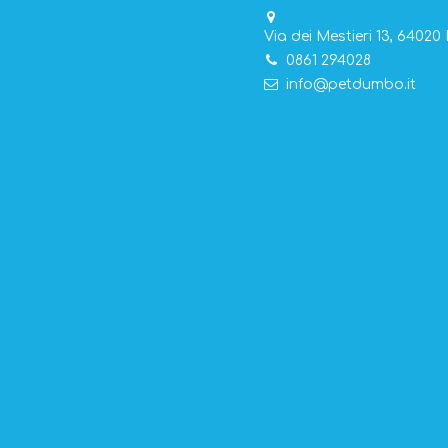
Via dei Mestieri 13, 64020 
0861 294028
info@petdumbo.it