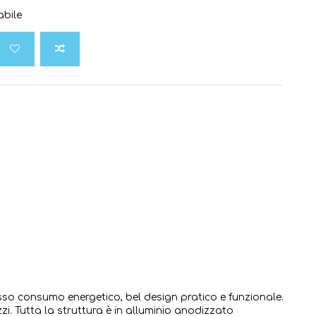
abile
o consumo energetico, bel design pratico e funzionale.
i. Tutta la struttura è in alluminio anodizzato