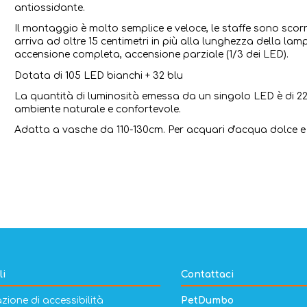
antiossidante.
Il montaggio è molto semplice e veloce, le staffe sono scorr
arriva ad oltre 15 centimetri in più alla lunghezza della l
accensione completa, accensione parziale (1/3 dei LED).
Dotata di 105 LED bianchi + 32 blu
La quantità di luminosità emessa da un singolo LED è di 22-
ambiente naturale e confortevole.
Adatta a vasche da 110-130cm. Per acquari d'acqua dolce e
li
Contattaci
zione di accessibilità
PetDumbo