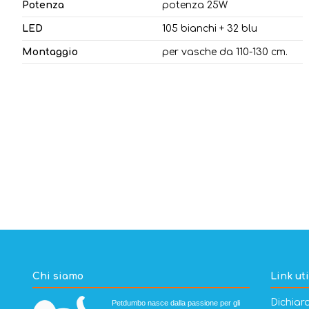
Potenza
potenza 25W
LED
105 bianchi + 32 blu
Montaggio
per vasche da 110-130 cm.
Chi siamo
Link uti
Dichiara
Petdumbo nasce dalla passione per gli